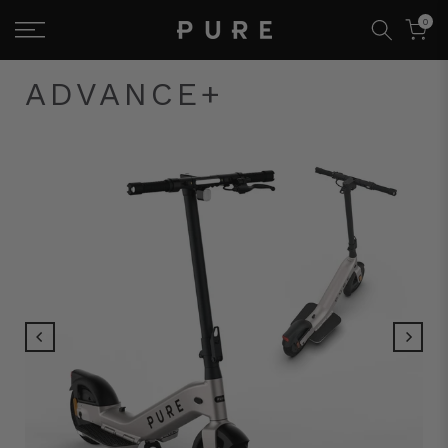
0
ADVANCE+
Wiedergabe