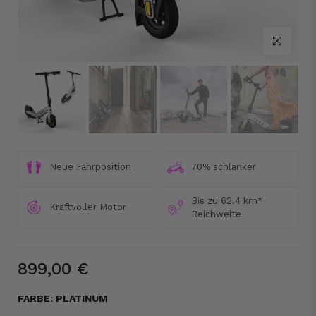
Klicke um a
Neue Fahrposition
70% schlanker
Bis zu 62.4 km*
Kraftvoller Motor
Reichweite
899,00 €
FARBE:
PLATINUM